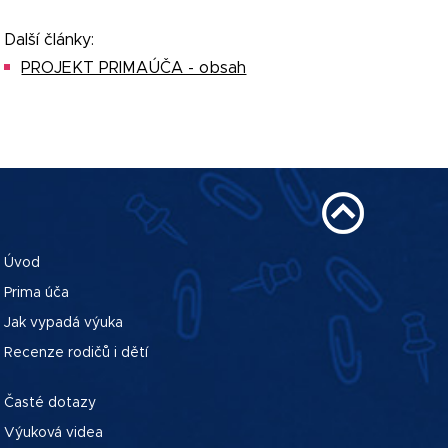
Další články:
PROJEKT PRIMAÚČA - obsah
Úvod
Prima úča
Jak vypadá výuka
Recenze rodičů i dětí
Časté dotazy
Výuková videa