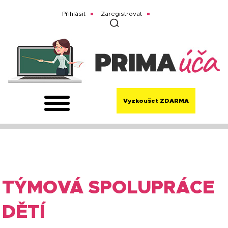
Přihlásit
Zaregistrovat
Vyzkoušet ZDARMA
TÝMOVÁ SPOLUPRÁCE
DĚTÍ