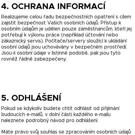
4. OCHRANA INFORMACÍ
Realizujeme celou řadu bezpečnostních opatření s cílem
zajistit bezpečnost Vašich osobních údajů. Přístup k
osobním údajům je udělen pouze zaměstnancům, kteří jej
potřebují k výkonu práce (například účtování nebo
zákaznický servis). Počítače/servery sloužící k ukládání
osobní údajů jsou uchovávány v bezpečném prostředí.
Jsou-li osobní údaje v listinné podobě, pak jsou tyto
rovněž řádně zabezpečeny.
5. ODHLÁŠENÍ
Pokud se kdykoliv budete chtít odhlásit od přijímání
budoucích e-mailů, v dolní části každého e-mailu
naleznete podrobný návod pro odhlášení.
Máte právo svůj souhlas se zpracováním osobních údajů