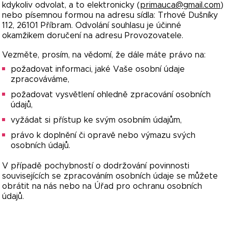
kdykoliv odvolat, a to elektronicky (
primauca@gmail.com
)
nebo písemnou formou na adresu sídla: Trhové Dušníky
112, 26101 Příbram. Odvolání souhlasu je účinné
okamžikem doručení na adresu Provozovatele.
Vezměte, prosím, na vědomí, že dále máte právo na:
požadovat informaci, jaké Vaše osobní údaje
zpracováváme,
požadovat vysvětlení ohledně zpracování osobních
údajů,
vyžádat si přístup ke svým osobním údajům,
právo k doplnění či opravě nebo výmazu svých
osobních údajů.
V případě pochybností o dodržování povinnosti
souvisejících se zpracováním osobních údaje se můžete
obrátit na nás nebo na Úřad pro ochranu osobních
údajů.