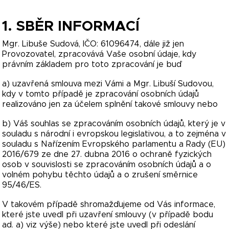
1. SBĚR INFORMACÍ
Mgr. Libuše Sudová, IČO: 61096474, dále již jen
Provozovatel, zpracovává Vaše osobní údaje, kdy
právním základem pro toto zpracování je buď
a) uzavřená smlouva mezi Vámi a Mgr. Libuší Sudovou,
kdy v tomto případě je zpracování osobních údajů
realizováno jen za účelem splnění takové smlouvy nebo
b) Váš souhlas se zpracováním osobních údajů, který je v
souladu s národní i evropskou legislativou, a to zejména v
souladu s Nařízením Evropského parlamentu a Rady (EU)
2016/679 ze dne 27. dubna 2016 o ochraně fyzických
osob v souvislosti se zpracováním osobních údajů a o
volném pohybu těchto údajů a o zrušení směrnice
95/46/ES.
V takovém případě shromažďujeme od Vás informace,
které jste uvedl při uzavření smlouvy (v případě bodu
ad. a) viz výše) nebo které jste uvedl při odeslání