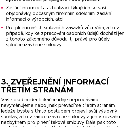
Zaslání informací a aktualizací týkajících se vaší
objednávky, občasným firemním sdělením, zaslání
informací o výrobcích, atd.
Pro plnění našich smluvních závazků vůči Vám, a to v
případě, kdy ke zpracování osobních údajů dochází jen
z tohoto zákonného důvodu, tj. právě pro účely
splnění uzavřené smlouvy
3. ZVEŘEJNĚNÍ INFORMACÍ
TŘETÍM STRANÁM
Vaše osobní identifikační údaje neprodáváme,
nevyměňujeme nebo jinak převádíme třetím stranám,
ledaže byste s tímto postupem projevil svůj výslovný
souhlas, a to v rámci uzavřené smlouvy a jen v rozsahu
nezbytném pro plnění takové smlouvy. Dále pak toto