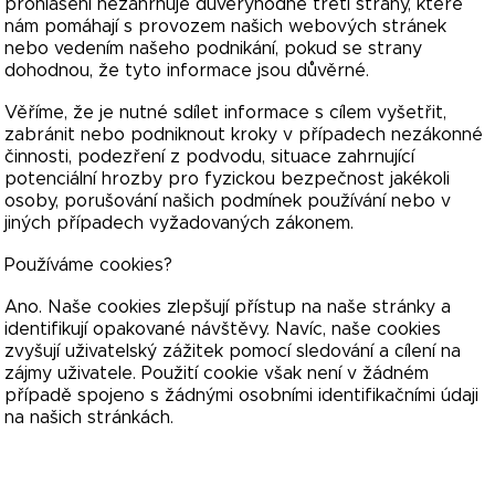
prohlášení nezahrnuje důvěryhodné třetí strany, které
nám pomáhají s provozem našich webových stránek
nebo vedením našeho podnikání, pokud se strany
dohodnou, že tyto informace jsou důvěrné.
Věříme, že je nutné sdílet informace s cílem vyšetřit,
zabránit nebo podniknout kroky v případech nezákonné
činnosti, podezření z podvodu, situace zahrnující
potenciální hrozby pro fyzickou bezpečnost jakékoli
osoby, porušování našich podmínek používání nebo v
jiných případech vyžadovaných zákonem.
Používáme cookies?
Ano. Naše cookies zlepšují přístup na naše stránky a
identifikují opakované návštěvy. Navíc, naše cookies
zvyšují uživatelský zážitek pomocí sledování a cílení na
zájmy uživatele. Použití cookie však není v žádném
případě spojeno s žádnými osobními identifikačními údaji
na našich stránkách.