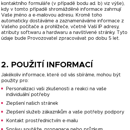
kontaktního formuláře (v případě bodu ad. b) viz výše),
kdy v tomto případě shromážděné informace zahrnují
Vaše jméno a e-mailovou adresu. Kromě toho
automaticky dostáváme a zaznamenáváme informace z
Vašeho počítače a prohlížeče, včetně Vaší IP adresy,
atributy softwaru a hardwaru a navštívené stránky. Tyto
údaje bude Provozovatel zpracovávat po dobu 5 let.
2. POUŽITÍ INFORMACÍ
Jakékoliv informace, které od vás sbíráme, mohou být
použity pro:
Personalizaci vaši zkušenosti a reakci na vaše
individuální potřeby
Zlepšení našich stránek
Zlepšení služeb zákazníkům a vaše potřeby podpory
Kontakt prostřednictvím e-mailu
Správu soutěže, propagace nebo průzkum