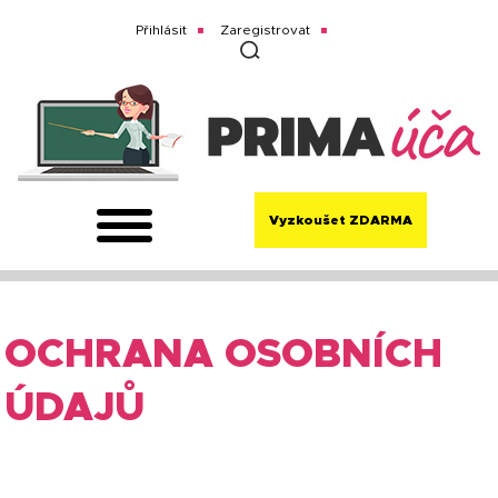
Přihlásit
Zaregistrovat
Vyzkoušet ZDARMA
OCHRANA OSOBNÍCH
ÚDAJŮ