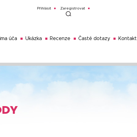
Přihlásit
Zaregistrovat
ima úča
Ukázka
Recenze
Časté dotazy
Kontakt
ODY