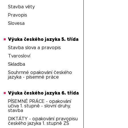
Stavba věty
Pravopis
Slovesa
Výuka českého jazyka 5. třída
Stavba slova a pravopis
Tvarosloví
Skladba
Souhrnné opakování českého
jazyka - písemné práce
Výuka českého jazyka 6. třída
PÍSEMNÉ PRÁCE - opakování
učiva 1. stupně - slovní druhy,
stavba
DIKTÁTY - opakování pravopisu
českého jazyka 1. stupně ZŠ