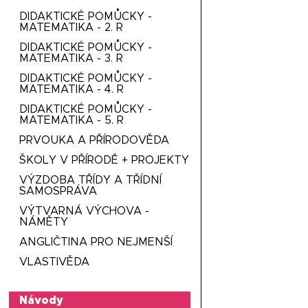
DIDAKTICKÉ POMŮCKY -
MATEMATIKA - 2. R
DIDAKTICKÉ POMŮCKY -
MATEMATIKA - 3. R
DIDAKTICKÉ POMŮCKY -
MATEMATIKA - 4. R
DIDAKTICKÉ POMŮCKY -
MATEMATIKA - 5. R
PRVOUKA A PŘÍRODOVĚDA
ŠKOLY V PŘÍRODĚ + PROJEKTY
VÝZDOBA TŘÍDY A TŘÍDNÍ
SAMOSPRÁVA
VÝTVARNÁ VÝCHOVA -
NÁMĚTY
ANGLIČTINA PRO NEJMENŠÍ
VLASTIVĚDA
Návody