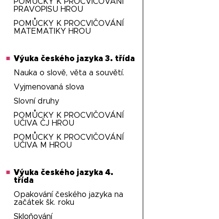
POMŮCKY K PROCVIČOVÁNÍ
PRAVOPISU HROU
POMŮCKY K PROCVIČOVÁNÍ
MATEMATIKY HROU
Výuka českého jazyka 3. třída
Nauka o slově, věta a souvětí.
Vyjmenovaná slova
Slovní druhy
POMŮCKY K PROCVIČOVÁNÍ
UČIVA ČJ HROU
POMŮCKY K PROCVIČOVÁNÍ
UČIVA M HROU
Výuka českého jazyka 4.
třída
Opakování českého jazyka na
začátek šk. roku
Skloňování