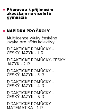
Příprava z k přijímacím
zkouškám na víceletá
gymnázia
NABÍDKA PRO ŠKOLY
Multilicence výuky českého
jazyka pro třídní kolektivy
DIDAKTICKÉ POMŮCKY -
ČESKÝ JAZYK - 1. R
DIDAKTICKÉ POMŮCKY-ČESKÝ
JAZYK - 2. R
DIDAKTICKÉ POMŮCKY -
ČESKÝ JAZYK - 3. R
DIDAKTICKÉ POMŮCKY -
ČESKÝ JAZYK - 4. R
DIDAKTICKÉ POMŮCKY -
ČESKÝ JAZYK - 5. R
DIDAKTICKÉ POMŮCKY -
MATEMATIKA - 1. R