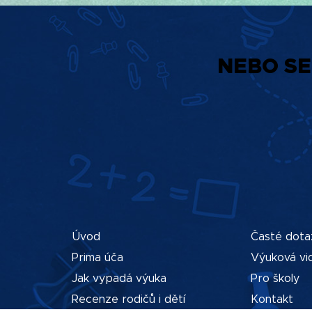
NEBO SE
Úvod
Časté dota
Prima úča
Výuková vi
Jak vypadá výuka
Pro školy
Recenze rodičů i dětí
Kontakt