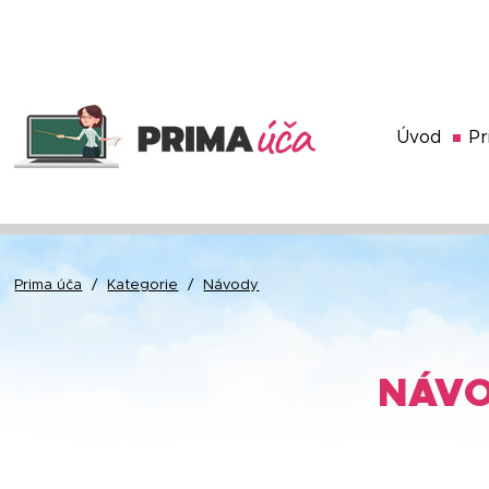
Úvod
Pr
Prima úča
/
Kategorie
/
Návody
NÁV