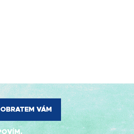
, OBRATEM VÁM
OVÍM.