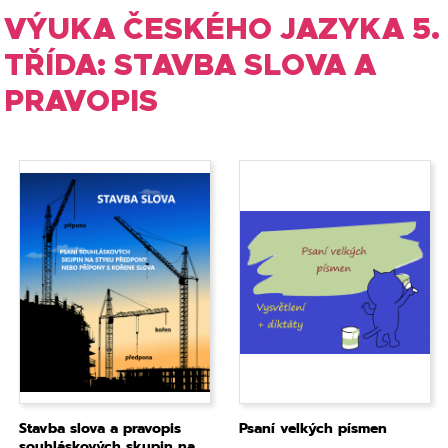
VÝUKA ČESKÉHO JAZYKA 5.
TŘÍDA: STAVBA SLOVA A
PRAVOPIS
Stavba slova a pravopis
Psaní velkých písmen
souhláskových skupin na