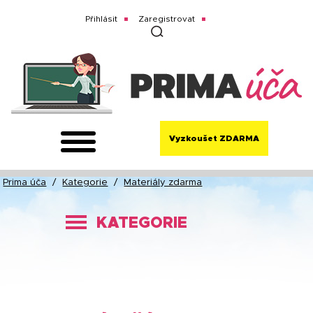
Přihlásit
Zaregistrovat
Vyzkoušet ZDARMA
Prima úča
/
Kategorie
/
Materiály zdarma
KATEGORIE