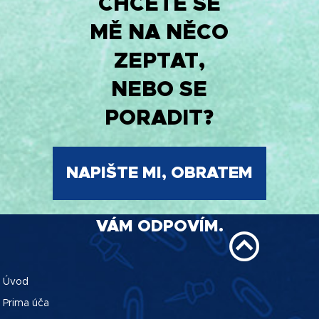
CHCETE SE
MĚ NA NĚCO
ZEPTAT,
NEBO SE
PORADIT?
NAPIŠTE MI, OBRATEM
VÁM ODPOVÍM.
Úvod
Prima úča