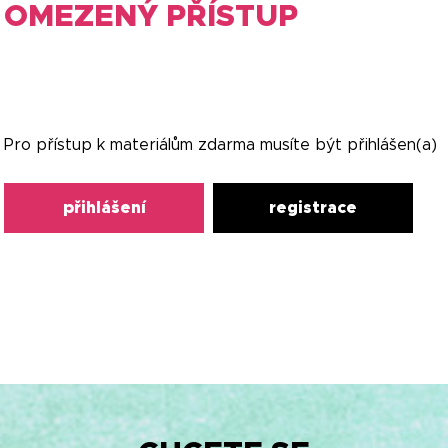
OMEZENÝ PŘÍSTUP
Pro přístup k materiálům zdarma musíte být přihlášen(a)
přihlášení
registrace