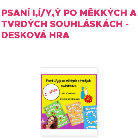
PSANÍ I,Í/Y,Ý PO MĚKKÝCH A
TVRDÝCH SOUHLÁSKÁCH -
DESKOVÁ HRA