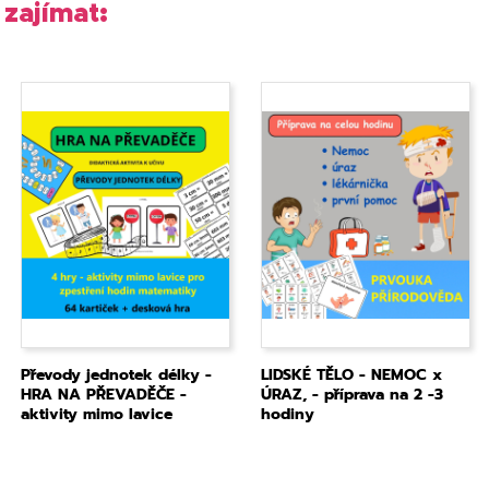
zajímat:
Převody jednotek délky -
LIDSKÉ TĚLO - NEMOC x
HRA NA PŘEVADĚČE -
ÚRAZ, - příprava na 2 -3
aktivity mimo lavice
hodiny