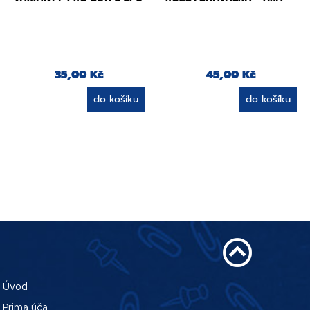
35,00 Kč
45,00 Kč
do košíku
do košíku
Úvod
Prima úča