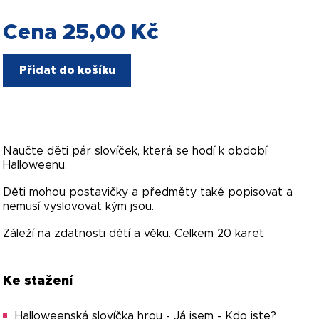
Cena 25,00 Kč
Přidat do košíku
Naučte děti pár slovíček, která se hodí k období
Halloweenu.
Děti mohou postavičky a předměty také popisovat a
nemusí vyslovovat kým jsou.
Záleží na zdatnosti dětí a věku. Celkem 20 karet
Ke stažení
Halloweenská slovíčka hrou - Já jsem - Kdo jste?