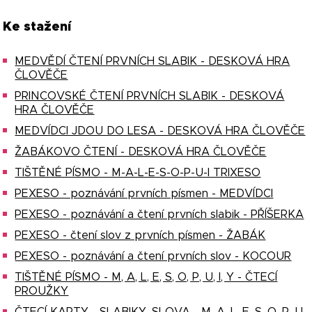
Ke stažení
MEDVĚDÍ ČTENÍ PRVNÍCH SLABIK - DESKOVÁ HRA
ČLOVĚČE
PRINCOVSKÉ ČTENÍ PRVNÍCH SLABIK - DESKOVÁ
HRA ČLOVĚČE
MEDVÍDCI JDOU DO LESA - DESKOVÁ HRA ČLOVĚČE
ŽABÁKOVO ČTENÍ - DESKOVÁ HRA ČLOVĚČE
TIŠTĚNÉ PÍSMO - M-A-L-E-S-O-P-U-I TRIXESO
PEXESO - poznávání prvních písmen - MEDVÍDCI
PEXESO - poznávání a čtení prvních slabik - PŘÍŠERKA
PEXESO - čtení slov z prvních písmen - ŽABÁK
PEXESO - poznávání a čtení prvních slov - KOCOUR
TIŠTĚNÉ PÍSMO - M, A, L, E, S, O, P, U, I, Y - ČTECÍ
PROUŽKY