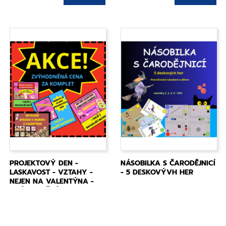
PROJEKTOVÝ DEN -
NÁSOBILKA S ČARODĚJNICÍ
LASKAVOST - VZTAHY -
- 5 DESKOVÝVH HER
NEJEN NA VALENTÝNA -
ZVÝHODNĚNÝ KOMPLET