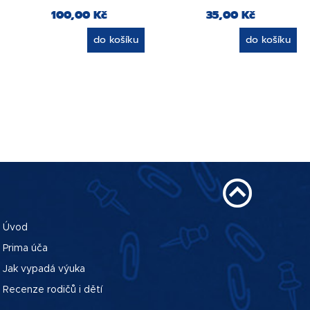
100,00 Kč
35,00 Kč
do košíku
do košíku
Úvod
Prima úča
Jak vypadá výuka
Recenze rodičů i dětí