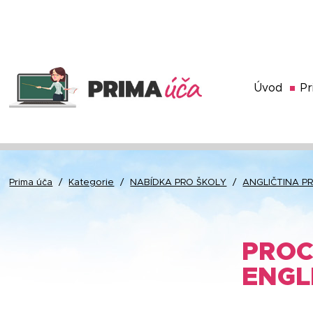
Úvod
Pr
Prima úča
/
Kategorie
/
NABÍDKA PRO ŠKOLY
/
ANGLIČTINA P
PROC
ENGL