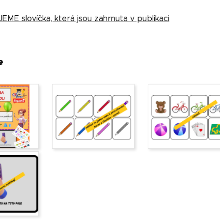
ME slovíčka, která jsou zahrnuta v publikaci
e