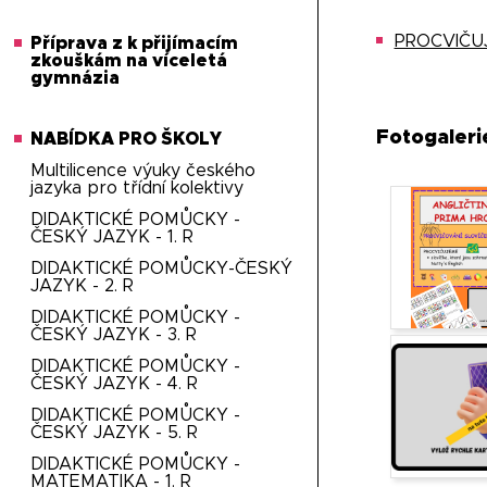
PROCVIČUJE
Příprava z k přijímacím
zkouškám na víceletá
gymnázia
Fotogaleri
NABÍDKA PRO ŠKOLY
Multilicence výuky českého
jazyka pro třídní kolektivy
DIDAKTICKÉ POMŮCKY -
ČESKÝ JAZYK - 1. R
DIDAKTICKÉ POMŮCKY-ČESKÝ
JAZYK - 2. R
DIDAKTICKÉ POMŮCKY -
ČESKÝ JAZYK - 3. R
DIDAKTICKÉ POMŮCKY -
ČESKÝ JAZYK - 4. R
DIDAKTICKÉ POMŮCKY -
ČESKÝ JAZYK - 5. R
DIDAKTICKÉ POMŮCKY -
MATEMATIKA - 1. R