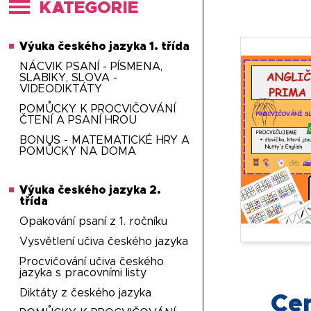
KATEGORIE
Výuka českého jazyka 1. třída
NÁCVIK PSANÍ - PÍSMENA,
SLABIKY, SLOVA -
VIDEODIKTÁTY
POMŮCKY K PROCVIČOVÁNÍ
ČTENÍ A PSANÍ HROU
BONUS - MATEMATICKÉ HRY A
POMŮCKY NA DOMA
Výuka českého jazyka 2.
třída
Opakování psaní z 1. ročníku
Vysvětlení učiva českého jazyka
Procvičování učiva českého
jazyka s pracovními listy
Diktáty z českého jazyka
Ce