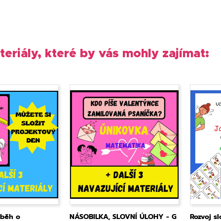
teriály, které by vás mohly zajímat:
íběh o
NÁSOBILKA, SLOVNÍ ÚLOHY - G
Rozvoj sl