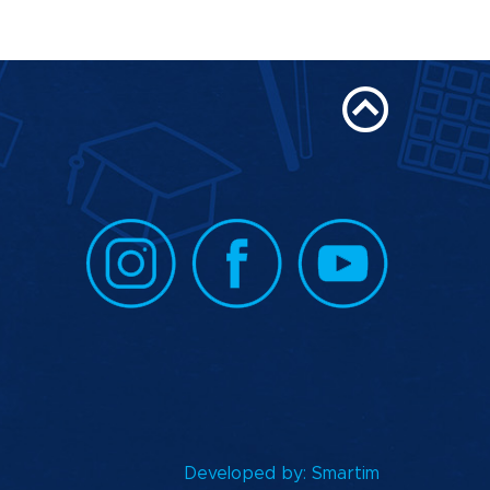
Developed by:
Smartim