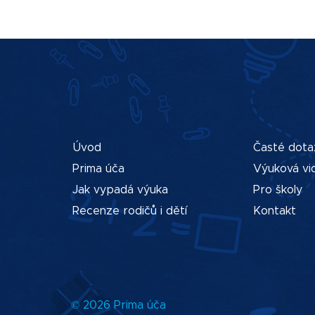
Úvod
Časté dota
Prima úča
Výuková vi
Jak vypadá výuka
Pro školy
Recenze rodičů i dětí
Kontakt
© 2026 Prima úča