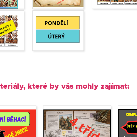
teriály, které by vás mohly zajímat: