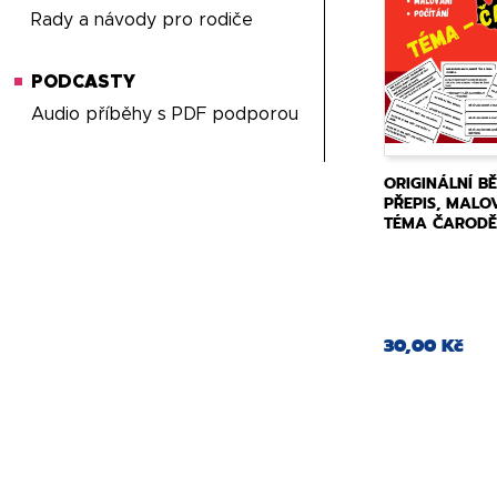
Rady a návody pro rodiče
PODCASTY
Audio příběhy s PDF podporou
ORIGINÁLNÍ BĚ
PŘEPIS, MALOV
TÉMA ČARODĚ
30,00 Kč