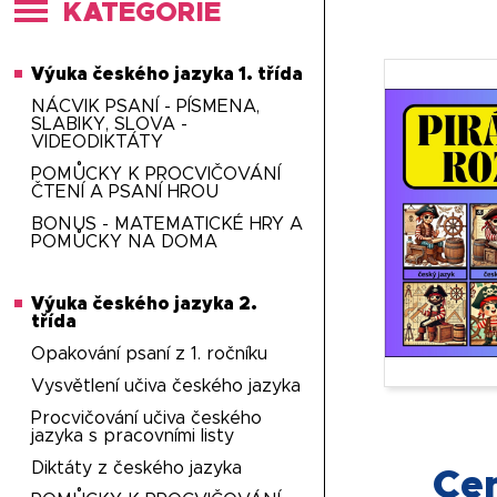
KATEGORIE
Výuka českého jazyka 1. třída
NÁCVIK PSANÍ - PÍSMENA,
SLABIKY, SLOVA -
VIDEODIKTÁTY
POMŮCKY K PROCVIČOVÁNÍ
ČTENÍ A PSANÍ HROU
BONUS - MATEMATICKÉ HRY A
POMŮCKY NA DOMA
Výuka českého jazyka 2.
třída
Opakování psaní z 1. ročníku
Vysvětlení učiva českého jazyka
Procvičování učiva českého
jazyka s pracovními listy
Diktáty z českého jazyka
Ce