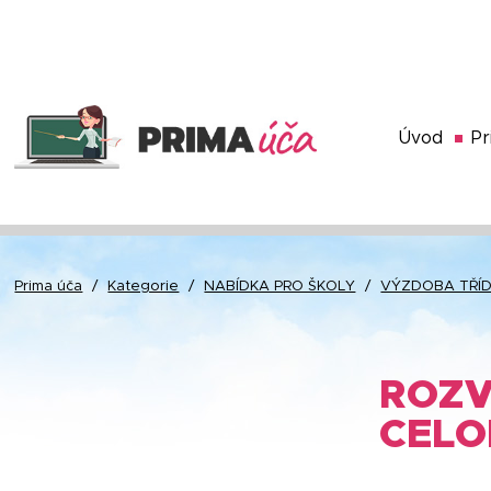
Úvod
Pr
Prima úča
/
Kategorie
/
NABÍDKA PRO ŠKOLY
/
VÝZDOBA TŘÍD
ROZV
CELO