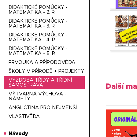
DIDAKTICKÉ POMŮCKY -
MATEMATIKA - 2. R
DIDAKTICKÉ POMŮCKY -
MATEMATIKA - 3. R
DIDAKTICKÉ POMŮCKY -
MATEMATIKA - 4. R
DIDAKTICKÉ POMŮCKY -
MATEMATIKA - 5. R
PRVOUKA A PŘÍRODOVĚDA
ŠKOLY V PŘÍRODĚ + PROJEKTY
VÝZDOBA TŘÍDY A TŘÍDNÍ
SAMOSPRÁVA
Další ma
VÝTVARNÁ VÝCHOVA -
NÁMĚTY
ANGLIČTINA PRO NEJMENŠÍ
VLASTIVĚDA
Návody