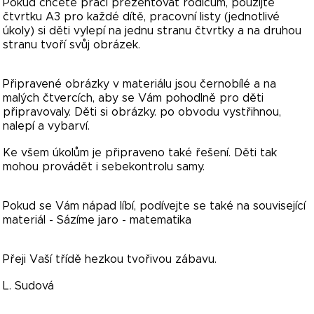
Pokud chcete práci prezentovat rodičům, použijte
čtvrtku A3 pro každé dítě, pracovní listy (jednotlivé
úkoly) si děti vylepí na jednu stranu čtvrtky a na druhou
stranu tvoří svůj obrázek.
Připravené obrázky v materiálu jsou černobílé a na
malých čtvercích, aby se Vám pohodlně pro děti
připravovaly. Děti si obrázky. po obvodu vystřihnou,
nalepí a vybarví.
Ke všem úkolům je připraveno také řešení. Děti tak
mohou provádět i sebekontrolu samy.
Pokud se Vám nápad líbí, podívejte se také na související
materiál - Sázíme jaro - matematika
Přeji Vaší třídě hezkou tvořivou zábavu.
L. Sudová