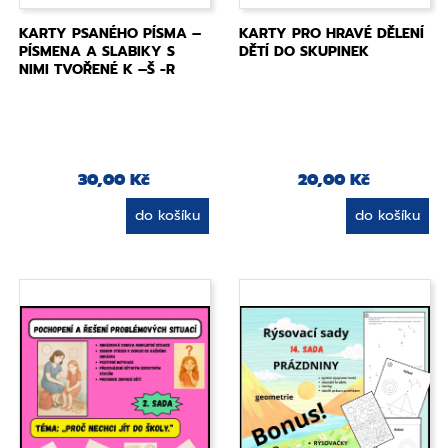
KARTY PSANÉHO PÍSMA –
KARTY PRO HRAVÉ DĚLENÍ
PÍSMENA A SLABIKY S
DĚTÍ DO SKUPINEK
NIMI TVOŘENÉ K –Š -R
30,00 Kč
20,00 Kč
do košíku
do košíku