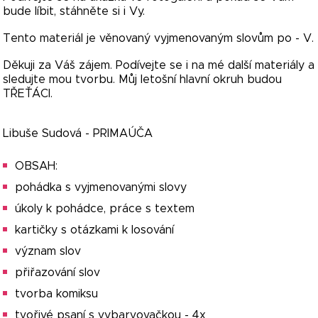
bude líbit, stáhněte si i Vy.
Tento materiál je věnovaný vyjmenovaným slovům po - V.
Děkuji za Váš zájem. Podívejte se i na mé další materiály a
sledujte mou tvorbu. Můj letošní hlavní okruh budou
TŘEŤÁCI.
Libuše Sudová - PRIMAÚČA
OBSAH:
pohádka s vyjmenovanými slovy
úkoly k pohádce, práce s textem
kartičky s otázkami k losování
význam slov
přiřazování slov
tvorba komiksu
tvořivé psaní s vybarvovačkou - 4x