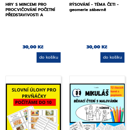
HRY S MINCEMI PRO
RÝSOVÁNÍ - TÉMA ČETI -
PROCVIČOVÁNÍ POČETNÍ
geomerie zábavně
PŘEDSTAVIVOSTI A
NUMERACE 0 – 20
30,00 Kč
30,00 Kč
do košíku
do košíku