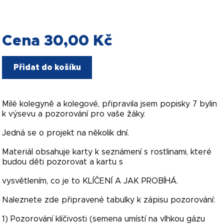
Cena 30,00 Kč
Přidat do košíku
Milé kolegyně a kolegové, připravila jsem popisky 7 bylin
k výsevu a pozorování pro vaše žáky.
Jedná se o projekt na několik dní.
Materiál obsahuje karty k seznámení s rostlinami, které
budou děti pozorovat a kartu s
vysvětlením, co je to KLÍČENÍ A JAK PROBÍHÁ.
Naleznete zde připravené tabulky k zápisu pozorování:
1) Pozorování klíčivosti (semena umístí na vlhkou gázu