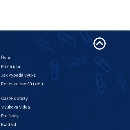
Úvod
Prima úča
Jak vypadá výuka
Recenze rodičů i dětí
Časté dotazy
Výuková videa
Pro školy
Kontakt