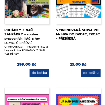
POHÁDKY Z NAŠÍ
VYJMENOVANÁ SLOVA PO
ZAHRÁDKY - soubor
M- HRA DO DVOJIC, TROJIC
pracovních listů a her
- PŘEBÍJENÁ
ROZVOJ ČTENÁŘSKÉ
GRAMOTNOSTI - Pracovní listy a
hry ke knize POHÁDKY Z NAŠÍ
ZAHRÁDKY
299,00 Kč
25,00 Kč
do košíku
do košíku