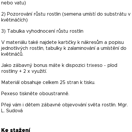
nebo vatu)
2) Pozorování růstu rostlin (semena umístí do substrátu v
květináčích)
3) Tabulka vyhodnocení růstu rostlin
V materiálu také najdete kartičky k nákresům a popisu
jednotlivých rostlin, tabulky k zalaminování a umístění do
květináčů.
Jako zábavný bonus máte k dispozici trixeso - plod
rostliny + 2 x využití.
Materiál obsahuje celkem 25 stran k tisku.
Pexeso tiskněte oboustranně.
Přeji vám i dětem zábavné objevování světa rostlin. Mgr.
L. Sudová
Ke stažení