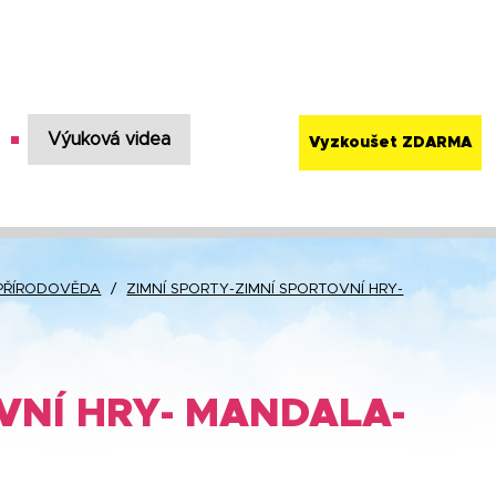
Výuková videa
Vyzkoušet ZDARMA
PŘÍRODOVĚDA
/
ZIMNÍ SPORTY-ZIMNÍ SPORTOVNÍ HRY-
VNÍ HRY- MANDALA-