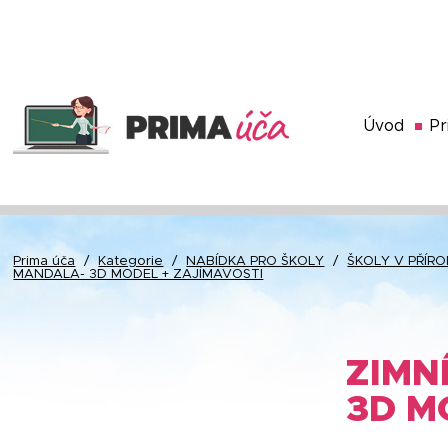
Úvod
Pr
Prima úča
/
Kategorie
/
NABÍDKA PRO ŠKOLY
/
ŠKOLY V PŘÍRO
MANDALA- 3D MODEL + ZAJÍMAVOSTI
ZIMN
3D M