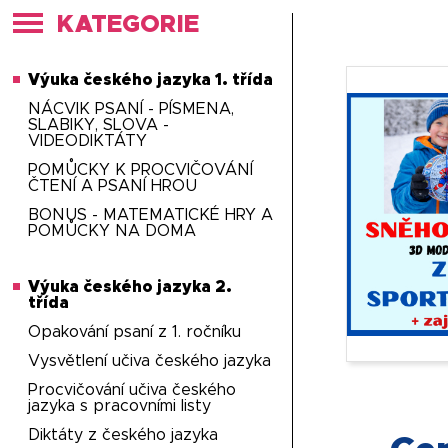
KATEGORIE
Výuka českého jazyka 1. třída
NÁCVIK PSANÍ - PÍSMENA,
SLABIKY, SLOVA -
VIDEODIKTÁTY
POMŮCKY K PROCVIČOVÁNÍ
ČTENÍ A PSANÍ HROU
BONUS - MATEMATICKÉ HRY A
POMŮCKY NA DOMA
Výuka českého jazyka 2.
třída
Opakování psaní z 1. ročníku
Vysvětlení učiva českého jazyka
Procvičování učiva českého
jazyka s pracovními listy
Diktáty z českého jazyka