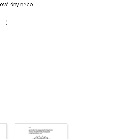
ktové dny nebo
:-)