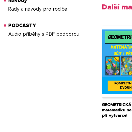
Návody
Další ma
Rady a návody pro rodiče
PODCASTY
Audio příběhy s PDF podporou
GEOMETRICKÁ 
matematiku se
při výtvarce!