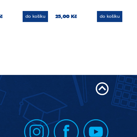
č
25,00 Kč
do košíku
do košíku