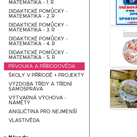
MATEMATIKA - 1. R
DIDAKTICKÉ POMŮCKY -
MATEMATIKA - 2. R
DIDAKTICKÉ POMŮCKY -
MATEMATIKA - 3. R
DIDAKTICKÉ POMŮCKY -
MATEMATIKA - 4. R
DIDAKTICKÉ POMŮCKY -
MATEMATIKA - 5. R
PRVOUKA A PŘÍRODOVĚDA
ŠKOLY V PŘÍRODĚ + PROJEKTY
VÝZDOBA TŘÍDY A TŘÍDNÍ
SAMOSPRÁVA
VÝTVARNÁ VÝCHOVA -
NÁMĚTY
ANGLIČTINA PRO NEJMENŠÍ
VLASTIVĚDA