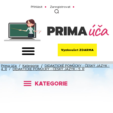
Přihlásit
Zaregistrovat
Vyzkoušet ZDARMA
Prima úča
/
Kategorie
/
DIDAKTICKÉ POMŮCKY - ČESKÝ JAZYK -
4. R
/
DIDAKTICKÉ POMŮCKY - ČESKÝ JAZYK - 5. R
KATEGORIE