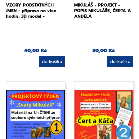
VZORY PODSTATNÝCH
MIKULÁŠ - PROJEKT -
JMEN - příprava na více
POPIS MIKULÁŠE, ČERTA A
hodin, 3D model -
ANDĚLA
VALENTÝN
40,00 Kč
30,00 Kč
do košíku
do košíku