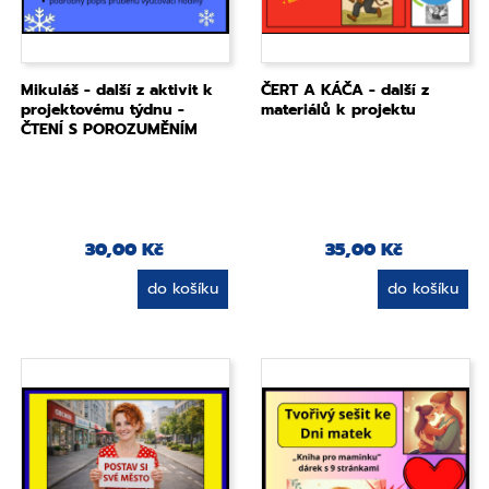
Mikuláš - další z aktivit k
ČERT A KÁČA - další z
projektovému týdnu -
materiálů k projektu
ČTENÍ S POROZUMĚNÍM
30,00 Kč
35,00 Kč
do košíku
do košíku