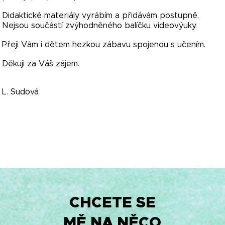
Didaktické materiály vyrábím a přidávám postupně.
Nejsou součástí zvýhodněného balíčku videovýuky.
Přeji Vám i dětem hezkou zábavu spojenou s učením.
Děkuji za Váš zájem.
L. Sudová
CHCETE SE
MĚ NA NĚCO