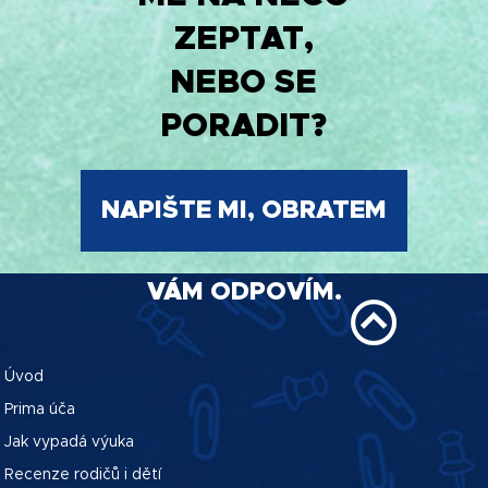
ZEPTAT,
NEBO SE
PORADIT?
NAPIŠTE MI, OBRATEM
VÁM ODPOVÍM.
Úvod
Prima úča
Jak vypadá výuka
Recenze rodičů i dětí