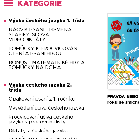
KATEGORIE
Výuka českého jazyka 1. třída
NÁCVIK PSANÍ - PÍSMENA,
SLABIKY, SLOVA -
VIDEODIKTÁTY
POMŮCKY K PROCVIČOVÁNÍ
ČTENÍ A PSANÍ HROU
BONUS - MATEMATICKÉ HRY A
POMŮCKY NA DOMA
Výuka českého jazyka 2.
třída
PRAVDA NEBO 
Opakování psaní z 1. ročníku
roku se smích
Vysvětlení učiva českého jazyka
Procvičování učiva českého
jazyka s pracovními listy
Diktáty z českého jazyka