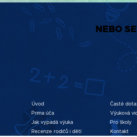
NEBO SE
Úvod
Časté dota
Prima úča
Výuková vi
Jak vypadá výuka
Pro školy
Recenze rodičů i dětí
Kontakt