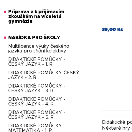
Příprava z k přijímacím
zkouškám na víceletá
gymnázia
39,00 Kč
NABÍDKA PRO ŠKOLY
Multilicence výuky českého
jazyka pro třídní kolektivy
DIDAKTICKÉ POMŮCKY -
ČESKÝ JAZYK - 1. R
DIDAKTICKÉ POMŮCKY-ČESKÝ
JAZYK - 2. R
DIDAKTICKÉ POMŮCKY -
ČESKÝ JAZYK - 3. R
DIDAKTICKÉ POMŮCKY -
ČESKÝ JAZYK - 4. R
DIDAKTICKÉ POMŮCKY -
ČESKÝ JAZYK - 5. R
Didaktické po
DIDAKTICKÉ POMŮCKY -
Některé hry (
MATEMATIKA - 1. R