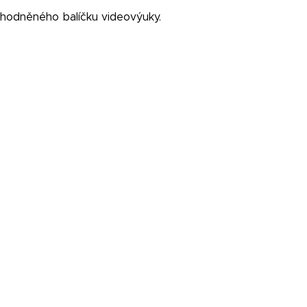
ýhodněného balíčku videovýuky.