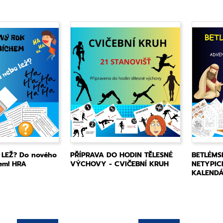
LEŽ? Do nového
PŘÍPRAVA DO HODIN TĚLESNÉ
BETLÉMS
em! HRA
VÝCHOVY - CVIČEBNÍ KRUH
NETYPIC
KALENDÁ