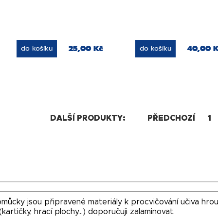
25,00 Kč
40,00 
do košíku
do košíku
DALŠÍ PRODUKTY:
PŘEDCHOZÍ
1
můcky jsou připravené materiály k procvičování učiva hrou
kartičky, hrací plochy...) doporučuji zalaminovat.