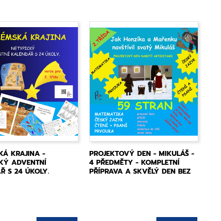
KÁ KRAJINA -
PROJEKTOVÝ DEN - MIKULÁŠ -
KÝ ADVENTNÍ
4 PŘEDMĚTY - KOMPLETNÍ
Ř S 24 ÚKOLY.
PŘÍPRAVA A SKVĚLÝ DEN BEZ
NUDY