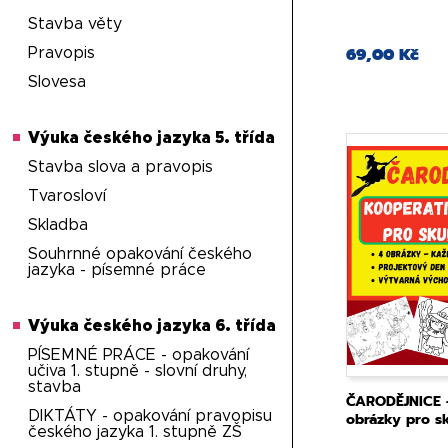
Stavba věty
69,00 Kč
Pravopis
Slovesa
Výuka českého jazyka 5. třída
Stavba slova a pravopis
Tvarosloví
Skladba
Souhrnné opakování českého
jazyka - písemné práce
Výuka českého jazyka 6. třída
PÍSEMNÉ PRÁCE - opakování
učiva 1. stupně - slovní druhy,
stavba
ČARODĚJNICE -
DIKTÁTY - opakování pravopisu
obrázky pro s
českého jazyka 1. stupně ZŠ