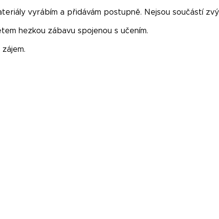
ateriály vyrábím a přidávám postupně. Nejsou součástí zv
dětem hezkou zábavu spojenou s učením.
 zájem.