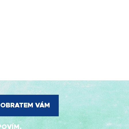
, OBRATEM VÁM
OVÍM.