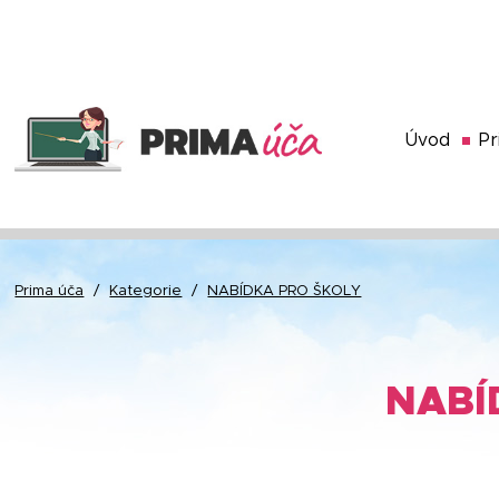
Úvod
Pr
Prima úča
/
Kategorie
/
NABÍDKA PRO ŠKOLY
NABÍ