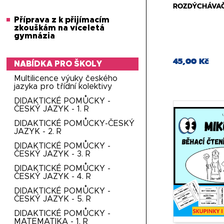
ROZDÝCHÁVAČ
Příprava z k přijímacím
zkouškám na víceletá
gymnázia
45,00 Kč
NABÍDKA PRO ŠKOLY
Multilicence výuky českého
jazyka pro třídní kolektivy
DIDAKTICKÉ POMŮCKY -
ČESKÝ JAZYK - 1. R
DIDAKTICKÉ POMŮCKY-ČESKÝ
JAZYK - 2. R
DIDAKTICKÉ POMŮCKY -
ČESKÝ JAZYK - 3. R
DIDAKTICKÉ POMŮCKY -
ČESKÝ JAZYK - 4. R
DIDAKTICKÉ POMŮCKY -
ČESKÝ JAZYK - 5. R
DIDAKTICKÉ POMŮCKY -
MATEMATIKA - 1. R