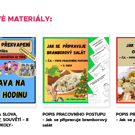
É MATERIÁLY:
 SLOVA,
POPIS PRACOVNÍHO POSTUPU
POPIS P
 SOUVĚTÍ - 8
- Jak se připravuje bramborový
- Jak se
ÚKOLY-
salát