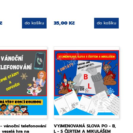
č
35,00 Kč
do košíku
do košíku
 vánoční telefonování
VYJMENOVANÁ SLOVA PO - B,
- veselá hra na
L - S ČERTEM A MIKULÁŠEM