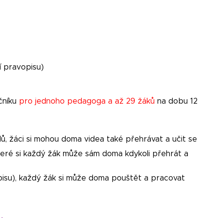
í pravopisu)
níku
pro jednoho pedagoga a až 29 žáků
na dobu 12
lů, žáci si mohou doma videa také přehrávat a učit se
které si každý žák může sám doma kdykoli přehrát a
opisu), každý žák si může doma pouštět a pracovat