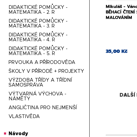
Mikuláš - Váno
DIDAKTICKÉ POMŮCKY -
BĚHACÍ ČTENÍ
MATEMATIKA - 2. R
MALOVÁNÍM
DIDAKTICKÉ POMŮCKY -
MATEMATIKA - 3. R
DIDAKTICKÉ POMŮCKY -
MATEMATIKA - 4. R
DIDAKTICKÉ POMŮCKY -
35,00 Kč
MATEMATIKA - 5. R
PRVOUKA A PŘÍRODOVĚDA
ŠKOLY V PŘÍRODĚ + PROJEKTY
VÝZDOBA TŘÍDY A TŘÍDNÍ
SAMOSPRÁVA
VÝTVARNÁ VÝCHOVA -
DALŠÍ
NÁMĚTY
ANGLIČTINA PRO NEJMENŠÍ
VLASTIVĚDA
Návody