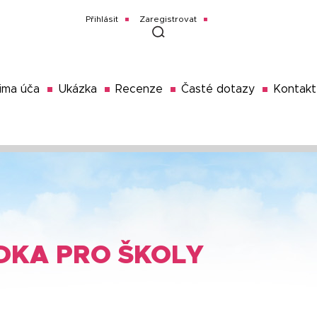
Přihlásit
Zaregistrovat
ima úča
Ukázka
Recenze
Časté dotazy
Kontakt
DKA PRO ŠKOLY