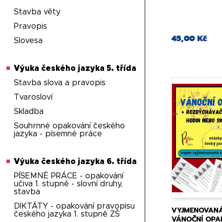
Stavba věty
Pravopis
45,00 Kč
Slovesa
Výuka českého jazyka 5. třída
Stavba slova a pravopis
Tvarosloví
Skladba
Souhrnné opakování českého
jazyka - písemné práce
Výuka českého jazyka 6. třída
PÍSEMNÉ PRÁCE - opakování
učiva 1. stupně - slovní druhy,
stavba
DIKTÁTY - opakování pravopisu
VYJMENOVANÁ
českého jazyka 1. stupně ZŠ
VÁNOČNÍ OPA