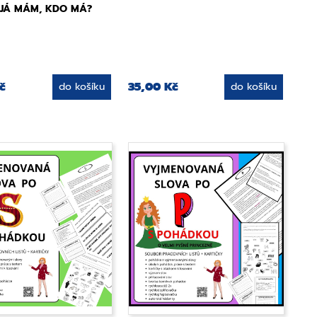
u JÁ MÁM, KDO MÁ?
č
35,00 Kč
do košíku
do košíku