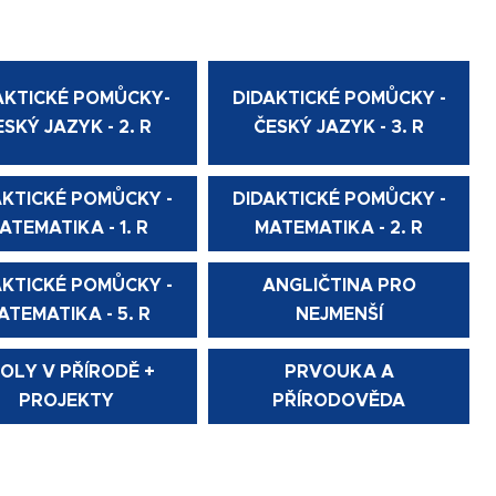
AKTICKÉ POMŮCKY-
DIDAKTICKÉ POMŮCKY -
ESKÝ JAZYK - 2. R
ČESKÝ JAZYK - 3. R
AKTICKÉ POMŮCKY -
DIDAKTICKÉ POMŮCKY -
ATEMATIKA - 1. R
MATEMATIKA - 2. R
AKTICKÉ POMŮCKY -
ANGLIČTINA PRO
ATEMATIKA - 5. R
NEJMENŠÍ
OLY V PŘÍRODĚ +
PRVOUKA A
PROJEKTY
PŘÍRODOVĚDA