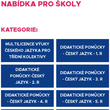
NABÍDKA PRO ŠKOLY
KATEGORIE:
MULTILICENCE VÝUKY
DIDAKTICKÉ POMŮCKY
ČESKÉHO JAZYKA PRO
- ČESKÝ JAZYK - 1. R
TŘÍDNÍ KOLEKTIVY
DIDAKTICKÉ
DIDAKTICKÉ POMŮCKY
POMŮCKY-ČESKÝ
- ČESKÝ JAZYK - 3. R
JAZYK - 2. R
DIDAKTICKÉ POMŮCKY
DIDAKTICKÉ POMŮCKY
- ČESKÝ JAZYK - 4. R
- ČESKÝ JAZYK - 5. R