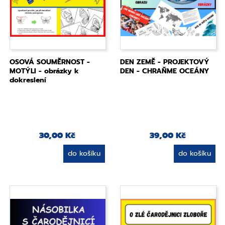
OSOVÁ SOUMĚRNOST -
DEN ZEMĚ - PROJEKTOVÝ
MOTÝLI - obrázky k
DEN - CHRAŇME OCEÁNY
dokreslení
30,00 Kč
39,00 Kč
do košíku
do košíku