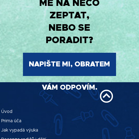
MĚ NA NĚCO
ZEPTAT,
NEBO SE
PORADIT?
NAPIŠTE MI, OBRATEM
VÁM ODPOVÍM.
Úvod
Prima úča
Jak vypadá výuka