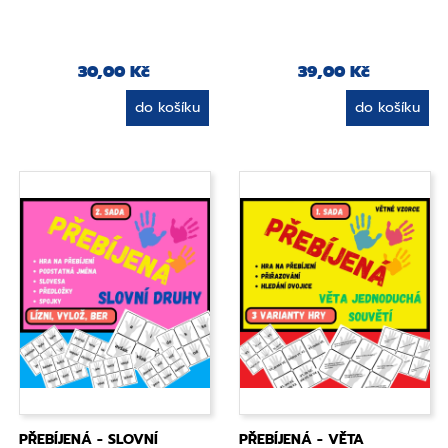
30,00 Kč
39,00 Kč
do košíku
do košíku
PŘEBÍJENÁ - SLOVNÍ
PŘEBÍJENÁ - VĚTA