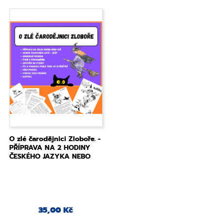
O zlé čarodějnici Zloboře. -
PŘÍPRAVA NA 2 HODINY
ČESKÉHO JAZYKA NEBO
PROJEKT
35,00 Kč