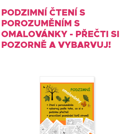
PODZIMNÍ ČTENÍ S
POROZUMĚNÍM S
OMALOVÁNKY - PŘEČTI SI
POZORNĚ A VYBARVUJ!