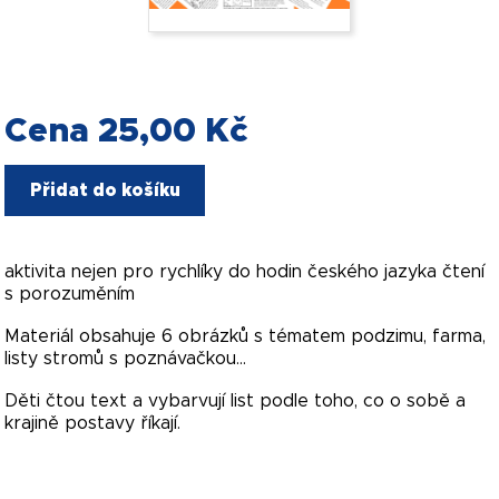
Cena 25,00 Kč
Přidat do košíku
aktivita nejen pro rychlíky do hodin českého jazyka čtení
s porozuměním
Materiál obsahuje 6 obrázků s tématem podzimu, farma,
listy stromů s poznávačkou...
Děti čtou text a vybarvují list podle toho, co o sobě a
krajině postavy říkají.