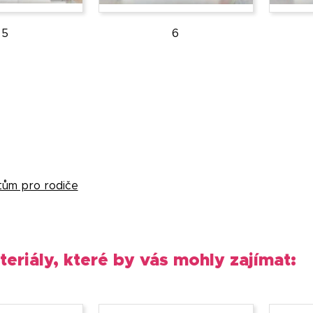
5
6
átům pro rodiče
teriály, které by vás mohly zajímat: