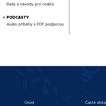
Rady a návody pro rodiče
PODCASTY
Audio příběhy s PDF podporou
Úvod
Časté dota