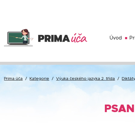
Úvod
Pr
Prima úča
/
Kategorie
/
Výuka českého jazyka 2. třída
/
Diktát
PSAN