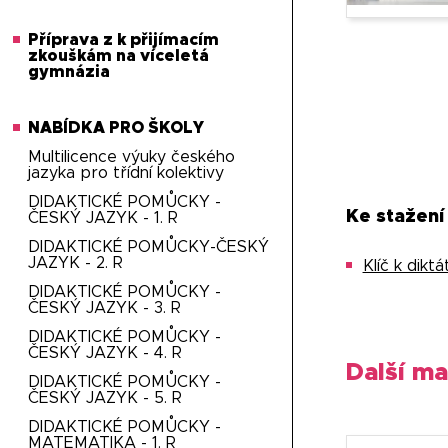
Příprava z k přijímacím
zkouškám na víceletá
gymnázia
NABÍDKA PRO ŠKOLY
Multilicence výuky českého
jazyka pro třídní kolektivy
DIDAKTICKÉ POMŮCKY -
Ke stažení
ČESKÝ JAZYK - 1. R
DIDAKTICKÉ POMŮCKY-ČESKÝ
JAZYK - 2. R
Klíč k dikt
DIDAKTICKÉ POMŮCKY -
ČESKÝ JAZYK - 3. R
DIDAKTICKÉ POMŮCKY -
ČESKÝ JAZYK - 4. R
Další ma
DIDAKTICKÉ POMŮCKY -
ČESKÝ JAZYK - 5. R
DIDAKTICKÉ POMŮCKY -
MATEMATIKA - 1. R