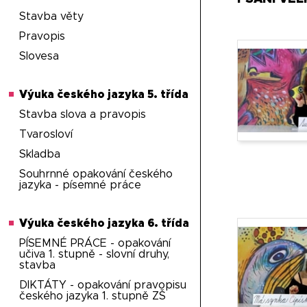
Stavba věty
Pravopis
Slovesa
Výuka českého jazyka 5. třída
Stavba slova a pravopis
Tvarosloví
Skladba
Souhrnné opakování českého
jazyka - písemné práce
Výuka českého jazyka 6. třída
PÍSEMNÉ PRÁCE - opakování
učiva 1. stupně - slovní druhy,
stavba
DIKTÁTY - opakování pravopisu
českého jazyka 1. stupně ZŠ