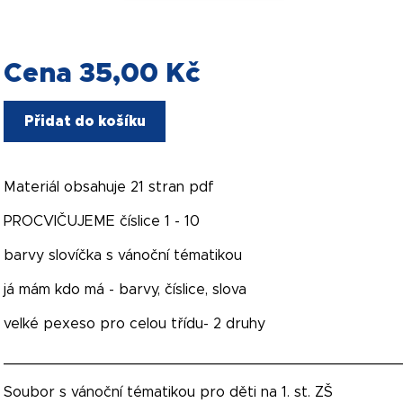
Cena 35,00 Kč
Přidat do košíku
Materiál obsahuje 21 stran pdf
PROCVIČUJEME číslice 1 - 10
barvy slovíčka s vánoční tématikou
já mám kdo má - barvy, číslice, slova
velké pexeso pro celou třídu- 2 druhy
____________________________________________
Soubor s vánoční tématikou pro děti na 1. st. ZŠ