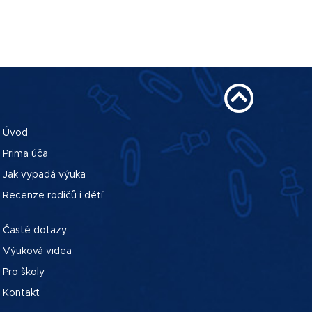
Úvod
Prima úča
Jak vypadá výuka
Recenze rodičů i dětí
Časté dotazy
Výuková videa
Pro školy
Kontakt