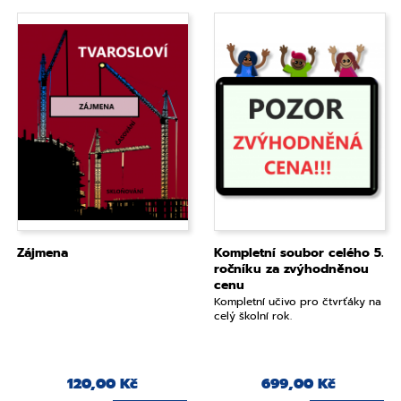
Zájmena
Kompletní soubor celého 5.
ročníku za zvýhodněnou
cenu
Kompletní učivo pro čtvrťáky na
celý školní rok.
120,00 Kč
699,00 Kč