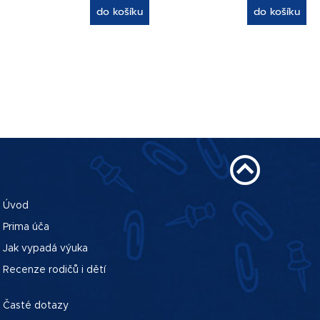
do košíku
do košíku
Úvod
Prima úča
Jak vypadá výuka
Recenze rodičů i dětí
Časté dotazy