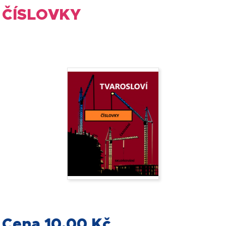
ČÍSLOVKY
Cena 10,00 Kč