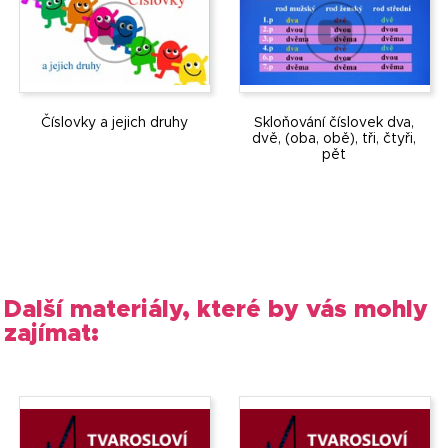
Číslovky a jejich druhy
Skloňování číslovek dva,
dvě, (oba, obě), tři, čtyři,
pět
Další materiály, které by vás mohly
zajímat: