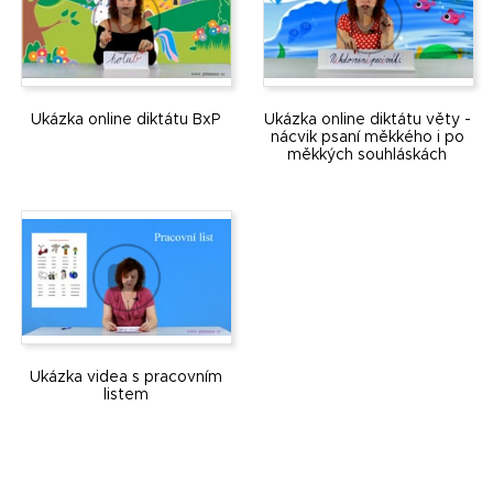
Ukázka online diktátu BxP
Ukázka online diktátu věty -
nácvik psaní měkkého i po
měkkých souhláskách
Ukázka videa s pracovním
listem