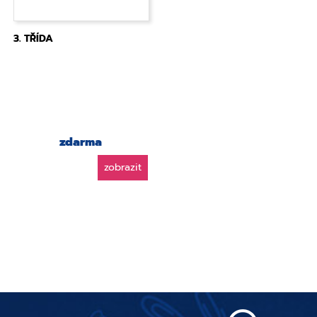
3. TŘÍDA
zdarma
zobrazit