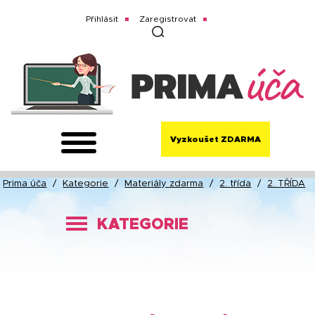
Přihlásit
Zaregistrovat
Vyzkoušet ZDARMA
Prima úča
/
Kategorie
/
Materiály zdarma
/
2. třída
/
2. TŘÍDA
KATEGORIE