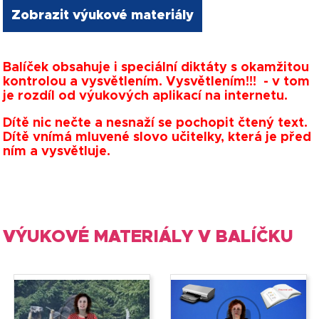
Zobrazit výukové materiály
Balíček obsahuje i speciální diktáty s okamžitou
kontrolou a vysvětlením. Vysvětlením!!! - v tom
je rozdíl od výukových aplikací na internetu.
Dítě nic nečte a nesnaží se pochopit čtený text.
Dítě vnímá mluvené slovo učitelky, která je před
ním a vysvětluje.
VÝUKOVÉ MATERIÁLY V BALÍČKU