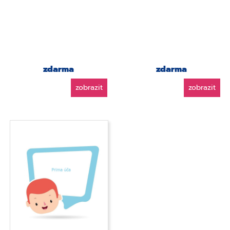
zdarma
zdarma
zobrazit
zobrazit