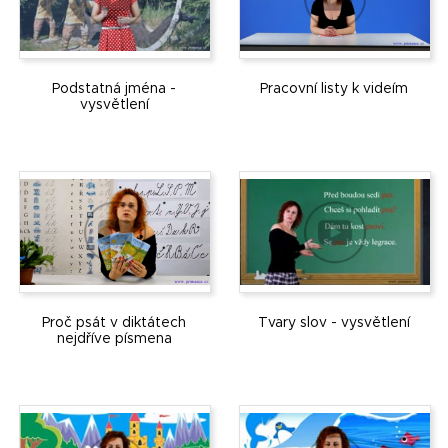
Podstatná jména -
Pracovní listy k videím
vysvětlení
Proč psát v diktátech
Tvary slov - vysvětlení
nejdříve písmena